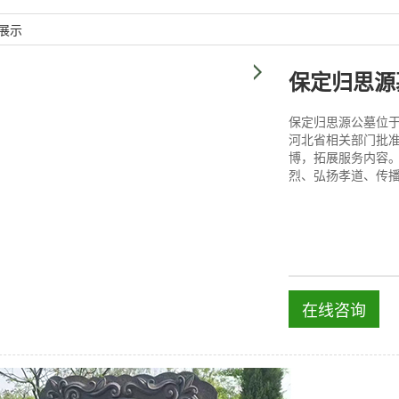
展示
保定归思源
保定归思源公墓位于
河北省相关部门批
博，拓展服务内容
烈、弘扬孝道、传
在线咨询