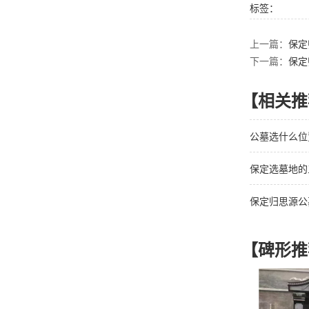
标签：
上一篇：
保定
下一篇：
保定
【相关推
公墓选什么位
保定选墓地的
保定归思源公
【碑形推