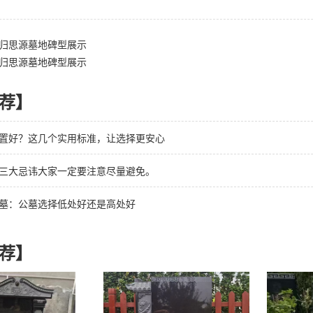
归思源墓地碑型展示
归思源墓地碑型展示
荐】
置好？这几个实用标准，让选择更安心
三大忌讳大家一定要注意尽量避免。
墓：公墓选择低处好还是高处好
荐】